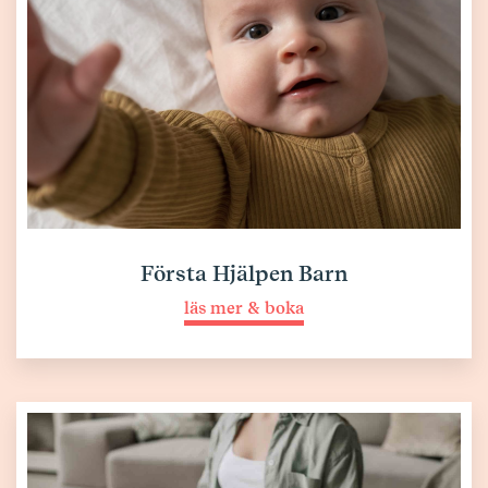
Första Hjälpen Barn
läs mer & boka