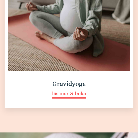
Gravidyoga
läs mer & boka