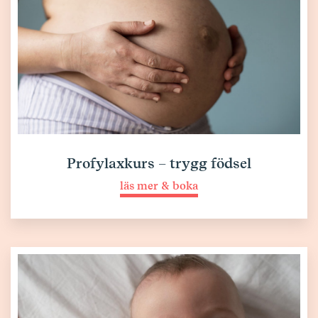
Profylaxkurs – trygg födsel
läs mer & boka