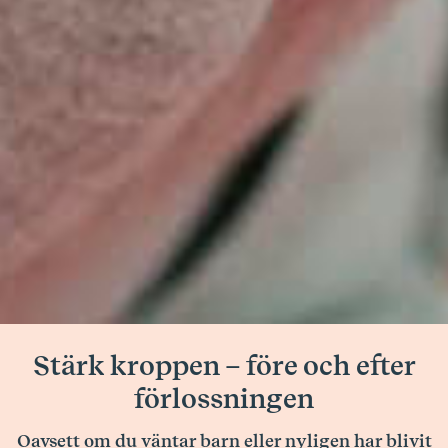
Stärk kroppen – före och efter
förlossningen
Oavsett om du väntar barn eller nyligen har blivit