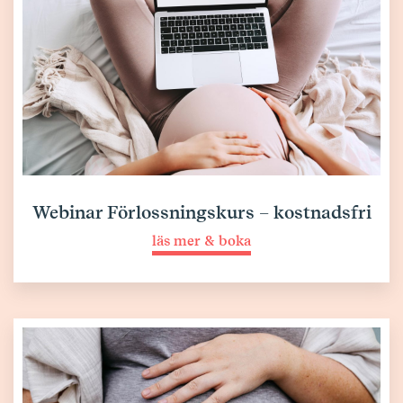
Webinar Förlossningskurs – kostnadsfri
läs mer & boka